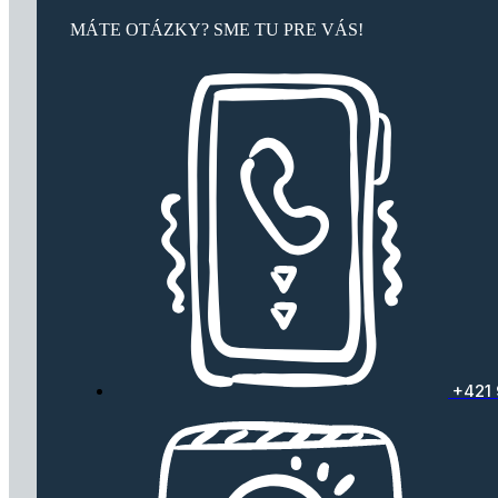
MÁTE OTÁZKY? SME TU PRE VÁS!
+421