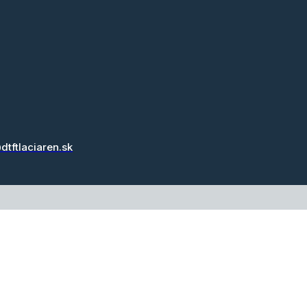
dtftlaciaren.sk