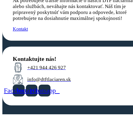
Ak potrebujete ďalšie informácie o našich DTF tlačiarni
alebo službách, neváhajte nás kontaktovať. Náš tím je
pripravený poskytnúť vám podporu a odpovede, ktoré
potrebujete na dosiahnutie maximálnej spokojnosti!
Kontakt
Kontaktujte nás!
+421 944 426 927
info@dtftlaciaren.sk
Facebook
Instagram
Whatsapp