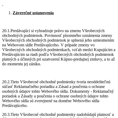
Záverečné ustanovenia
20.1.Predávajúci si vyhradzuje právo na zmenu Všeobecných
obchodných podmienok. Povinnosť písomného oznámenia zmeny
Všeobecných obchodných podmienok je splnená jeho umiestnením
na Webovom sídle Predávajúceho. V prípade zmeny vo
Všeobecných obchodných podmienkach, vzťah medzi Kupujúcim a
Predávajúcim sa riadi podľa Všeobecných obchodných podmienok
platných a účinných pri uzatvorení Kúpno-predajnej zmluvy, a to až
do momentu jej zániku.
20.2.Tieto Všeobecné obchodné podmienky tvoria neoddeliteľnú
súčasť Reklamačného poriadku a Zásad a poučenia o ochrane
osobných údajov tohto Webového sídla. Dokumenty - Reklamačný
poriadok a Zásady a poučenia o ochrane osobných údajov tohto
Webového sídla sú zverejnené na doméne Webového sídla
Predávajúceho.
20.3.Tieto Všeobecné obchodné podmienky nadobúdajú platnosť a