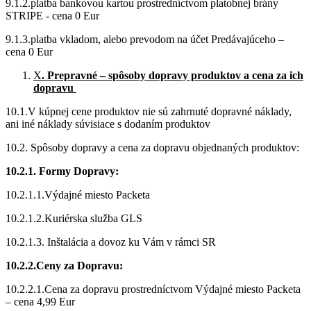
9.1.2.platba bankovou kartou prostredníctvom platobnej brány
STRIPE - cena 0 Eur
9.1.3.platba vkladom, alebo prevodom na účet Predávajúceho –
cena 0 Eur
X
. Prepravné – spôsoby dopravy produktov a cena za ich
dopravu
10.1.V kúpnej cene produktov nie sú zahrnuté dopravné náklady,
ani iné náklady súvisiace s dodaním produktov
10.2. Spôsoby dopravy a cena za dopravu objednaných produktov:
10.2.1. Formy Dopravy:
10.2.1.1.Výdajné miesto Packeta
10.2.1.2.Kuriérska služba GLS
10.2.1.3. Inštalácia a dovoz ku Vám v rámci SR
10.2.2.Ceny za Dopravu:
10.2.2.1.Cena za dopravu prostredníctvom Výdajné miesto Packeta
– cena 4,99 Eur