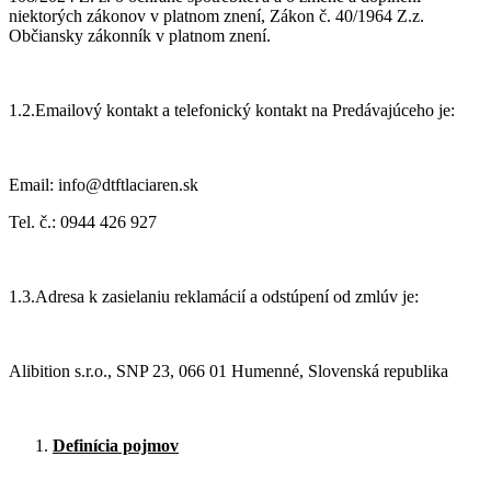
niektorých zákonov v platnom znení, Zákon č. 40/1964 Z.z.
Občiansky zákonník v platnom znení.
1.2.Emailový kontakt a telefonický kontakt na Predávajúceho je:
Email: info@dtftlaciaren.sk
Tel. č.: 0944 426 927
1.3.Adresa k zasielaniu reklamácií a odstúpení od zmlúv je:
Alibition s.r.o., SNP 23, 066 01 Humenné, Slovenská republika
Definícia pojmov