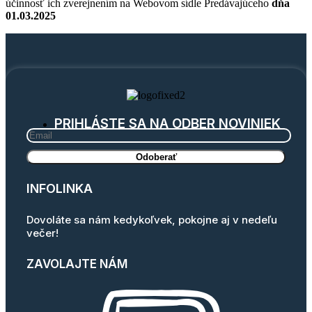
účinnosť ich zverejnením na Webovom sídle Predávajúceho
dňa
01.03.2025
PRIHLÁSTE SA NA ODBER NOVINIEK
INFOLINKA
Dovoláte sa nám kedykoľvek, pokojne aj v nedeľu
večer!
ZAVOLAJTE NÁM