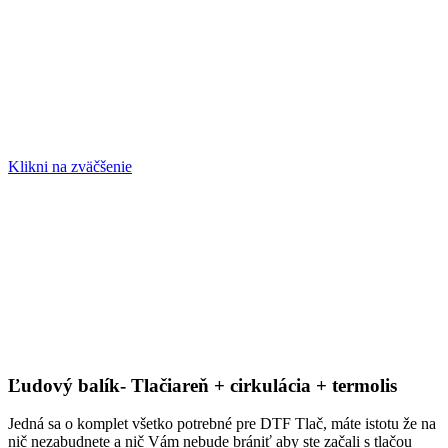
Klikni na zväčšenie
Ľudový balík- Tlačiareň + cirkulácia + termolis
Jedná sa o komplet všetko potrebné pre DTF Tlač, máte istotu že na
nič nezabudnete a nič Vám nebude brániť aby ste začali s tlačou