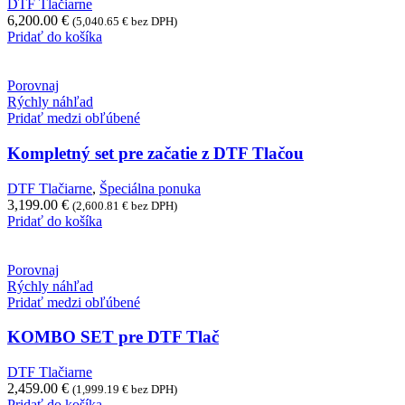
DTF Tlačiarne
6,200.00
€
(
5,040.65
€
bez DPH)
Pridať do košíka
Porovnaj
Rýchly náhľad
Pridať medzi obľúbené
Kompletný set pre začatie z DTF Tlačou
DTF Tlačiarne
,
Špeciálna ponuka
3,199.00
€
(
2,600.81
€
bez DPH)
Pridať do košíka
Porovnaj
Rýchly náhľad
Pridať medzi obľúbené
KOMBO SET pre DTF Tlač
DTF Tlačiarne
2,459.00
€
(
1,999.19
€
bez DPH)
Pridať do košíka