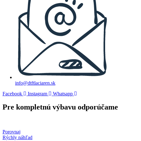
info@dtftlaciaren.sk
Facebook
Instagram
Whatsapp
Pre kompletnú výbavu odporúčame
Porovnaj
Rýchly náhľad