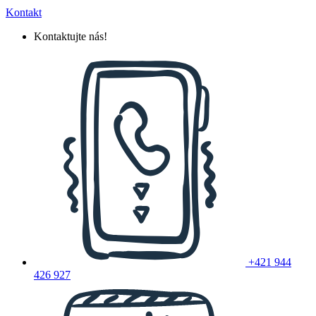
Kontakt
Kontaktujte nás!
+421 944
426 927