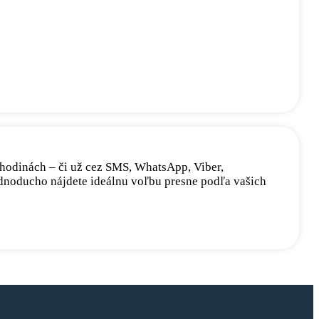
h hodinách – či už cez SMS, WhatsApp, Viber,
jednoducho nájdete ideálnu voľbu presne podľa vašich