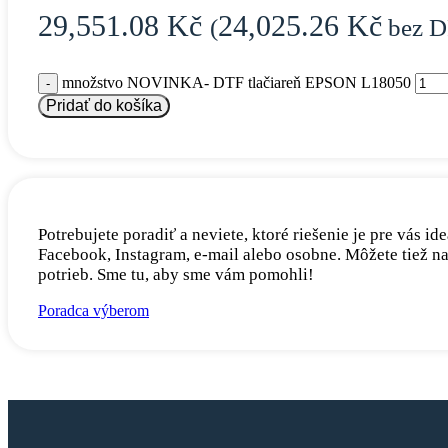
29,551.08
Kč
24,025.26
Kč
(
bez D
množstvo NOVINKA- DTF tlačiareň EPSON L18050
Pridať do košíka
Potrebujete poradiť a neviete, ktoré riešenie je pre vás
Facebook, Instagram, e-mail alebo osobne. Môžete tiež n
potrieb. Sme tu, aby sme vám pomohli!
Poradca výberom