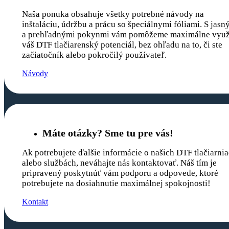
Naša ponuka obsahuje všetky potrebné návody na
inštaláciu, údržbu a prácu so špeciálnymi fóliami. S jasn
a prehľadnými pokynmi vám pomôžeme maximálne využ
váš DTF tlačiarenský potenciál, bez ohľadu na to, či ste
začiatočník alebo pokročilý používateľ.
Návody
Máte otázky? Sme tu pre vás!
Ak potrebujete ďalšie informácie o našich DTF tlačiarni
alebo službách, neváhajte nás kontaktovať. Náš tím je
pripravený poskytnúť vám podporu a odpovede, ktoré
potrebujete na dosiahnutie maximálnej spokojnosti!
Kontakt