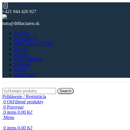
+421 944 426 927
info@dtftlaciaren.sk
JAZYK
PORADCA
PREČO DTF TLAČ
ÚVOD
O NÁS
PREVÁDZKA
SERVIS
BLOG
KONTAKT
Search
Prihlásenie / Registrácia
0
Obľúbené produkty
0
Porovnaj
0
items
0.00
Kč
Menu
0
items
0.00
Kč