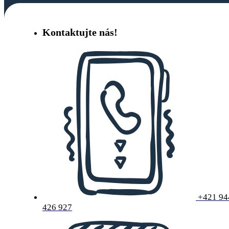
Kontaktujte nás!
+421 94
426 927